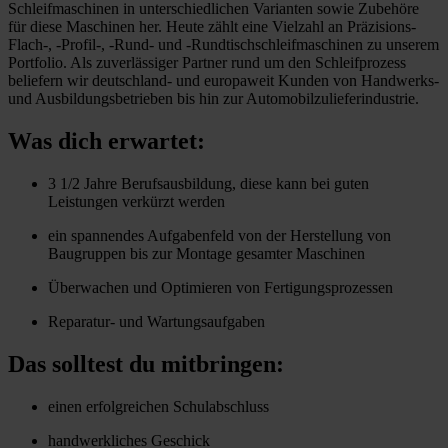
Schleifmaschinen in unterschiedlichen Varianten sowie Zubehöre
für diese Maschinen her. Heute zählt eine Vielzahl an Präzisions-
Flach-, -Profil-, -Rund- und -Rundtischschleifmaschinen zu unserem
Portfolio. Als zuverlässiger Partner rund um den Schleifprozess
beliefern wir deutschland- und europaweit Kunden von Handwerks-
und Ausbildungsbetrieben bis hin zur Automobilzulieferindustrie.
Was dich erwartet:
3 1/2 Jahre Berufsausbildung, diese kann bei guten
Leistungen verkürzt werden
ein spannendes Aufgabenfeld von der Herstellung von
Baugruppen bis zur Montage gesamter Maschinen
Überwachen und Optimieren von Fertigungsprozessen
Reparatur- und Wartungsaufgaben
Das solltest du mitbringen:
einen erfolgreichen Schulabschluss
handwerkliches Geschick