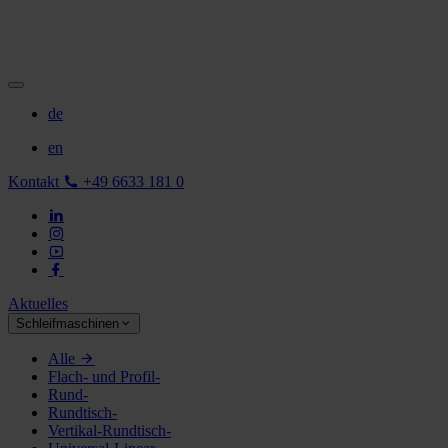
de
en
Kontakt
+49 6633 181 0
Aktuelles
Schleifmaschinen
Alle
Flach- und Profil-
Rund-
Rundtisch-
Vertikal-Rundtisch-