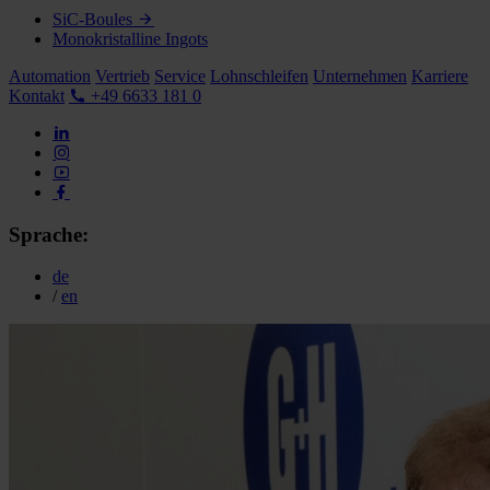
SiC-Boules
Monokristalline Ingots
Automation
Vertrieb
Service
Lohnschleifen
Unternehmen
Karriere
Kontakt
+49 6633 181 0
Sprache:
de
/
en