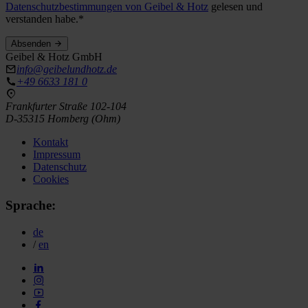
Datenschutzbestimmungen von Geibel & Hotz
gelesen und
verstanden habe.*
Absenden
Geibel & Hotz GmbH
info@geibelundhotz.de
+49 6633 181 0
Frankfurter Straße 102-104
D-35315 Homberg (Ohm)
Kontakt
Impressum
Datenschutz
Cookies
Sprache:
de
/
en