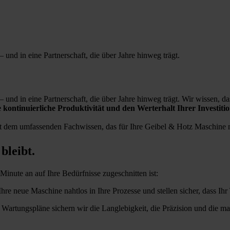
 und in eine Partnerschaft, die über Jahre hinweg trägt.
 und in eine Partnerschaft, die über Jahre hinweg trägt. Wir wissen, d
re kontinuierliche Produktivität und den Werterhalt Ihrer Investitio
t dem umfassenden Fachwissen, das für Ihre Geibel & Hotz Maschine nö
bleibt.
inute an auf Ihre Bedürfnisse zugeschnitten ist:
Ihre neue Maschine nahtlos in Ihre Prozesse und stellen sicher, dass Ih
Wartungspläne sichern wir die Langlebigkeit, die Präzision und die m