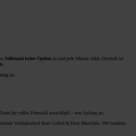
ass
Stillstand keine Option
ist und jede Minute zählt. Deshalb ist
n.
tig ist.
r Team ihr volles Potenzial ausschöpft – von Anfang an.
aximale Verfügbarkeit Ihrer Geibel & Hotz Maschine. Wir handeln,