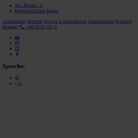
SiC-Boules
Monokristalline Ingots
Automation
Vertrieb
Service
Lohnschleifen
Unternehmen
Karriere
Kontakt
+49 6633 181 0
Sprache:
de
/
en