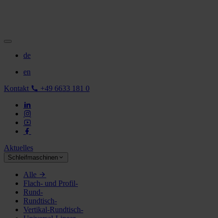
de
en
Kontakt
+49 6633 181 0
Aktuelles
Schleifmaschinen
Alle
Flach- und Profil-
Rund-
Rundtisch-
Vertikal-Rundtisch-