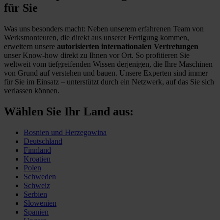
für Sie
Was uns besonders macht: Neben unserem erfahrenen Team von
Werksmonteuren, die direkt aus unserer Fertigung kommen,
erweitern unsere
autorisierten internationalen Vertretungen
unser Know-how direkt zu Ihnen vor Ort. So profitieren Sie
weltweit vom tiefgreifenden Wissen derjenigen, die Ihre Maschinen
von Grund auf verstehen und bauen. Unsere Experten sind immer
für Sie im Einsatz – unterstützt durch ein Netzwerk, auf das Sie sich
verlassen können.
Wählen Sie Ihr Land aus:
Bosnien und Herzegowina
Deutschland
Finnland
Kroatien
Polen
Schweden
Schweiz
Serbien
Slowenien
Spanien