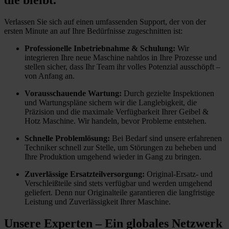
Verlassen Sie sich auf einen umfassenden Support, der von der
ersten Minute an auf Ihre Bedürfnisse zugeschnitten ist:
Professionelle Inbetriebnahme & Schulung:
Wir
integrieren Ihre neue Maschine nahtlos in Ihre Prozesse und
stellen sicher, dass Ihr Team ihr volles Potenzial ausschöpft –
von Anfang an.
Vorausschauende Wartung:
Durch gezielte Inspektionen
und Wartungspläne sichern wir die Langlebigkeit, die
Präzision und die maximale Verfügbarkeit Ihrer Geibel &
Hotz Maschine. Wir handeln, bevor Probleme entstehen.
Schnelle Problemlösung:
Bei Bedarf sind unsere erfahrenen
Techniker schnell zur Stelle, um Störungen zu beheben und
Ihre Produktion umgehend wieder in Gang zu bringen.
Zuverlässige Ersatzteilversorgung:
Original-Ersatz- und
Verschleißteile sind stets verfügbar und werden umgehend
geliefert. Denn nur Originalteile garantieren die langfristige
Leistung und Zuverlässigkeit Ihrer Maschine.
Unsere Experten – Ein globales Netzwerk