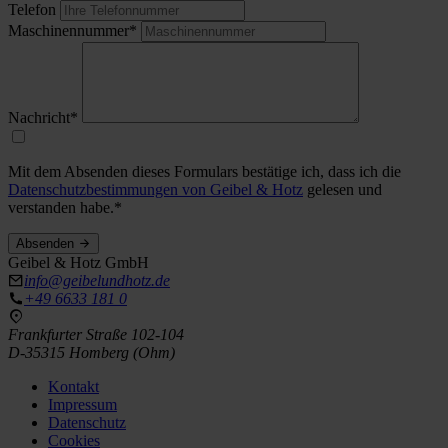
Telefon
Maschinennummer*
Nachricht*
Mit dem Absenden dieses Formulars bestätige ich, dass ich die
Datenschutzbestimmungen von Geibel & Hotz
gelesen und
verstanden habe.*
Absenden
Geibel & Hotz GmbH
info@geibelundhotz.de
+49 6633 181 0
Frankfurter Straße 102-104
D-35315 Homberg (Ohm)
Kontakt
Impressum
Datenschutz
Cookies