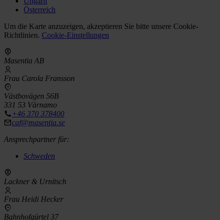
Ungarn
Österreich
Um die Karte anzuzeigen, akzeptieren Sie bitte unsere Cookie-
Richtlinien.
Cookie-Einstellungen
Masentia AB
Frau Carola Fransson
Västbovägen 56B
331 53 Värnamo
+46 370 378400
caf@masentia.se
Ansprechpartner für:
Schweden
Lackner & Urnitsch
Frau Heidi Hecker
Bahnhofgürtel 37