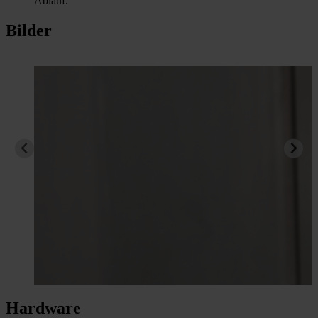
Ablauf.
Bilder
Hardware