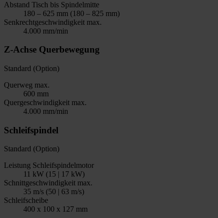
Abstand Tisch bis Spindelmitte
180 – 625 mm (180 – 825 mm)
Senkrechtgeschwindigkeit max.
4.000 mm/min
Z-Achse Querbewegung
Standard (Option)
Querweg max.
600 mm
Quergeschwindigkeit max.
4.000 mm/min
Schleifspindel
Standard (Option)
Leistung Schleifspindelmotor
11 kW (15 | 17 kW)
Schnittgeschwindigkeit max.
35 m/s (50 | 63 m/s)
Schleifscheibe
400 x 100 x 127 mm