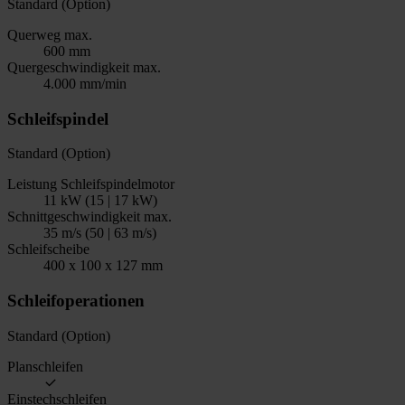
Standard (Option)
Querweg max.
600 mm
Quergeschwindigkeit max.
4.000 mm/min
Schleifspindel
Standard (Option)
Leistung Schleifspindelmotor
11 kW (15 | 17 kW)
Schnittgeschwindigkeit max.
35 m/s (50 | 63 m/s)
Schleifscheibe
400 x 100 x 127 mm
Schleifoperationen
Standard (Option)
Planschleifen
Einstechschleifen