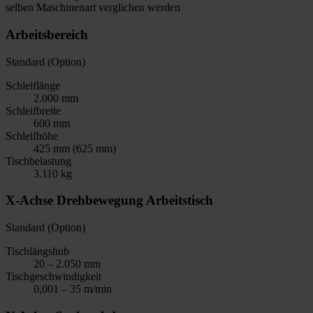
selben Maschinenart verglichen werden
Arbeitsbereich
Standard (Option)
Schleiflänge
2.000 mm
Schleifbreite
600 mm
Schleifhöhe
425 mm (625 mm)
Tischbelastung
3.110 kg
X-Achse Drehbewegung Arbeitstisch
Standard (Option)
Tischlängshub
20 – 2.050 mm
Tischgeschwindigkeit
0,001 – 35 m/min