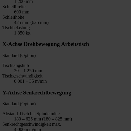
1.200 mm
Schleifbreite
600 mm
Schleifhöhe
425 mm (625 mm)
Tischbelastung
1.850 kg
X-Achse Drehbewegung Arbeitstisch
Standard (Option)
Tischlängshub
20 – 1.250 mm
Tischgeschwindigkeit
0,001 – 35 m/min
Y-Achse Senkrechtbewegung
Standard (Option)
Abstand Tisch bis Spindelmitte
180 – 625 mm (180 – 825 mm)
Senkrechtgeschwindigkeit max.
4.000 mm/min