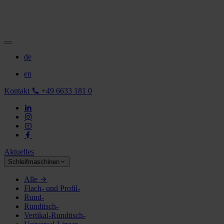
de
en
Kontakt
+49 6633 181 0
Aktuelles
Schleifmaschinen
Alle
Flach- und Profil-
Rund-
Rundtisch-
Vertikal-Rundtisch-