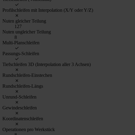
Profilschleifen mit Interpolation (X/Y oder Y/Z)
Nuten gleicher Teilung
127
Nuten ungleicher Teilung
8
Multi-Planschleifen
Passungs-Schleifen
Tiefschleifen 3D (Interpolation aller 3 Achsen)
Rundschleifen-Einstechen
Rundschleifen-Längs
Unrund-Schleifen
Gewindeschleifen
Koordinatenschleifen
Operationen pro Werkstück
8