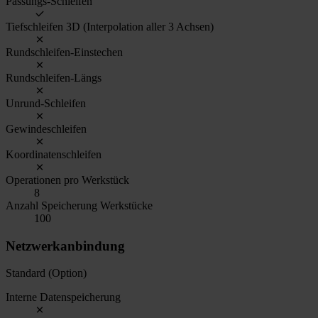
Passungs-Schleifen
Tiefschleifen 3D (Interpolation aller 3 Achsen)
Rundschleifen-Einstechen
Rundschleifen-Längs
Unrund-Schleifen
Gewindeschleifen
Koordinatenschleifen
Operationen pro Werkstück
8
Anzahl Speicherung Werkstücke
100
Netzwerkanbindung
Standard (Option)
Interne Datenspeicherung