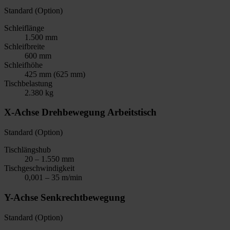
Standard (Option)
Schleiflänge
1.500 mm
Schleifbreite
600 mm
Schleifhöhe
425 mm (625 mm)
Tischbelastung
2.380 kg
X-Achse Drehbewegung Arbeitstisch
Standard (Option)
Tischlängshub
20 – 1.550 mm
Tischgeschwindigkeit
0,001 – 35 m/min
Y-Achse Senkrechtbewegung
Standard (Option)