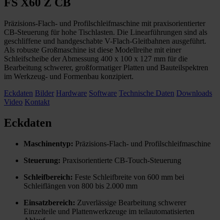
FS X60 Z CB
Präzisions-Flach- und Profilschleifmaschine mit praxisorientierter
CB-Steuerung für hohe Tischlasten. Die Linearführungen sind als
geschliffene und handgeschabte V-Flach-Gleitbahnen ausgeführt.
Als robuste Großmaschine ist diese Modellreihe mit einer
Schleifscheibe der Abmessung 400 x 100 x 127 mm für die
Bearbeitung schwerer, großformatiger Platten und Bauteilspektren
im Werkzeug- und Formenbau konzipiert.
Eckdaten
Bilder
Hardware
Software
Technische Daten
Downloads
Video
Kontakt
Eckdaten
Maschinentyp:
Präzisions-Flach- und Profilschleifmaschine
Steuerung:
Praxisorientierte CB-Touch-Steuerung
Schleifbereich:
Feste Schleifbreite von 600 mm bei
Schleiflängen von 800 bis 2.000 mm
Einsatzbereich:
Zuverlässige Bearbeitung schwerer
Einzelteile und Plattenwerkzeuge im teilautomatisierten