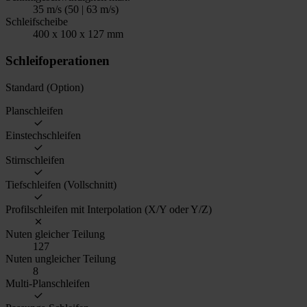
35 m/s (50 | 63 m/s)
Schleifscheibe
400 x 100 x 127 mm
Schleifoperationen
Standard (Option)
Planschleifen
Einstechschleifen
Stirnschleifen
Tiefschleifen (Vollschnitt)
Profilschleifen mit Interpolation (X/Y oder Y/Z)
Nuten gleicher Teilung
127
Nuten ungleicher Teilung
8
Multi-Planschleifen