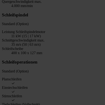
Quergeschwindigkeit max.
4.000 mm/min
Schleifspindel
Standard (Option)
Leistung Schleifspindelmotor
11 kW (15 | 17 kW)
Schnittgeschwindigkeit max.
35 m/s (50 | 63 m/s)
Schleifscheibe
400 x 100 x 127 mm
Schleifoperationen
Standard (Option)
Planschleifen
Einstechschleifen
Stirnschleifen
Tiefschleifen (Vollschnitt)