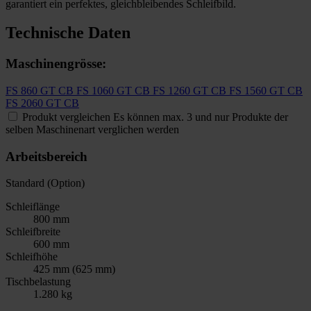
garantiert ein perfektes, gleichbleibendes Schleifbild.
Technische Daten
Maschinengrösse:
FS 860 GT CB
FS 1060 GT CB
FS 1260 GT CB
FS 1560 GT CB
FS 2060 GT CB
Produkt vergleichen
Es können max. 3 und nur Produkte der
selben Maschinenart verglichen werden
Arbeitsbereich
Standard (Option)
Schleiflänge
800 mm
Schleifbreite
600 mm
Schleifhöhe
425 mm (625 mm)
Tischbelastung
1.280 kg