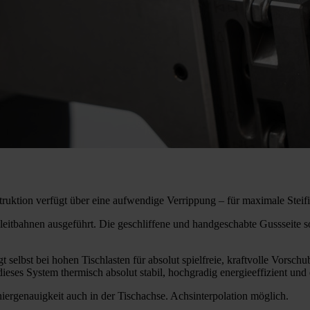
uktion verfügt über eine aufwendige Verrippung – für maximale Steif
leitbahnen ausgeführt. Die geschliffene und handgeschabte Gussseit
gt selbst bei hohen Tischlasten für absolut spielfreie, kraftvolle Vor
ieses System thermisch absolut stabil, hochgradig energieeffizient un
iergenauigkeit auch in der Tischachse. Achsinterpolation möglich.