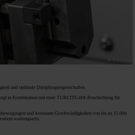
igkeit und optimale Dämpfungseigenschaften.
e sorgt in Kombination mit einer TURCITE-B®-Beschichtung für
schubbewegungen und konstante Geschwindigkeiten von bis zu 35.000
d extrem wartungsarm.