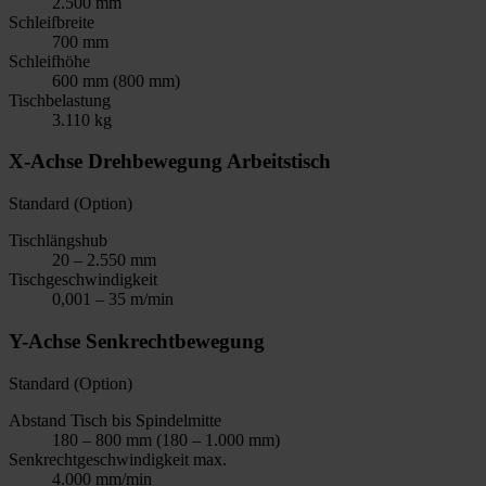
2.500 mm
Schleifbreite
700 mm
Schleifhöhe
600 mm (800 mm)
Tischbelastung
3.110 kg
X-Achse Drehbewegung Arbeitstisch
Standard (Option)
Tischlängshub
20 – 2.550 mm
Tischgeschwindigkeit
0,001 – 35 m/min
Y-Achse Senkrechtbewegung
Standard (Option)
Abstand Tisch bis Spindelmitte
180 – 800 mm (180 – 1.000 mm)
Senkrechtgeschwindigkeit max.
4.000 mm/min