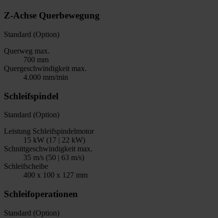
Z-Achse Querbewegung
Standard (Option)
Querweg max.
700 mm
Quergeschwindigkeit max.
4.000 mm/min
Schleifspindel
Standard (Option)
Leistung Schleifspindelmotor
15 kW (17 | 22 kW)
Schnittgeschwindigkeit max.
35 m/s (50 | 63 m/s)
Schleifscheibe
400 x 100 x 127 mm
Schleifoperationen
Standard (Option)