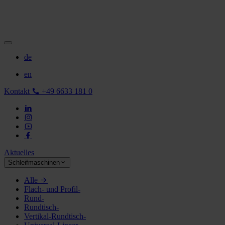
de
en
Kontakt
+49 6633 181 0
Aktuelles
Schleifmaschinen
Alle
Flach- und Profil-
Rund-
Rundtisch-
Vertikal-Rundtisch-