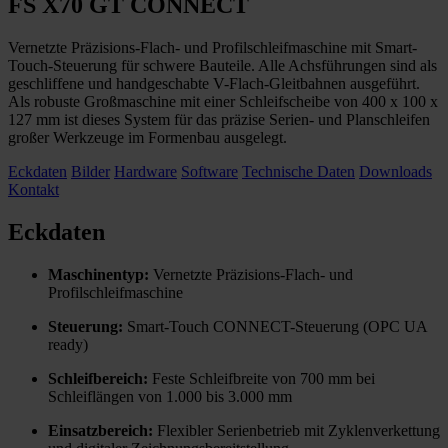
FS X70 GT CONNECT
Vernetzte Präzisions-Flach- und Profilschleifmaschine mit Smart-
Touch-Steuerung für schwere Bauteile. Alle Achsführungen sind als
geschliffene und handgeschabte V-Flach-Gleitbahnen ausgeführt.
Als robuste Großmaschine mit einer Schleifscheibe von 400 x 100 x
127 mm ist dieses System für das präzise Serien- und Planschleifen
großer Werkzeuge im Formenbau ausgelegt.
Eckdaten
Bilder
Hardware
Software
Technische Daten
Downloads
Kontakt
Eckdaten
Maschinentyp:
Vernetzte Präzisions-Flach- und
Profilschleifmaschine
Steuerung:
Smart-Touch CONNECT-Steuerung (OPC UA
ready)
Schleifbereich:
Feste Schleifbreite von 700 mm bei
Schleiflängen von 1.000 bis 3.000 mm
Einsatzbereich:
Flexibler Serienbetrieb mit Zyklenverkettung