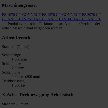
Maschinengrösse:
FS 1070 GT CONNECT
FS 1570 GT CONNECT
FS 2070 GT
CONNECT
FS 2570 KT CONNECT
FS 3070 KT CONNECT
Produkt vergleichen
Es können max. 3 und nur Produkte der
selben Maschinenart verglichen werden
Arbeitsbereich
Standard (Option)
Schleiflänge
1.000 mm
Schleifbreite
700 mm
Schleifhöhe
600 mm (800 mm)
Tischbelastung
1.560 kg
X-Achse Drehbewegung Arbeitstisch
Standard (Option)