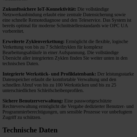
Zukunftssichere IoT-Konnektivität:
Die vollständige
Netzwerkanbindung erlaubt eine zentrale Datensicherung sowie
eine schnelle Remotediagnose und den Teleservice. Das System ist
bereits optimal für moderne Schnittstellenstandards wie OPC UA
vorbereitet.
Erweiterte Zyklenverkettung:
Ermöglicht die flexible, logische
Verkettung von bis zu 7 Schleifzyklen für komplexe
Bearbeitungsabläufe in einer Aufspannung. Die vollständige
Übersicht aller integrierten Zyklen finden Sie weiter unten in den
technischen Daten.
Integrierte Werkstück- und Profildatenbank:
Der leistungsstarke
Datenspeicher erlaubt die komfortable Verwaltung und den
schnellen Abruf von bis zu 100 Werkstücken und bis zu 25
unterschiedlichen Schleifscheibenprofilen.
Sichere Benutzerverwaltung:
Eine passwortgeschützte
Rechteverwaltung ermöglicht die Vergabe dedizierter Benutzer- und
Programmierberechtigungen, um sensible Prozesse vor unbefugtem
Zugriff zu schützen.
Technische Daten