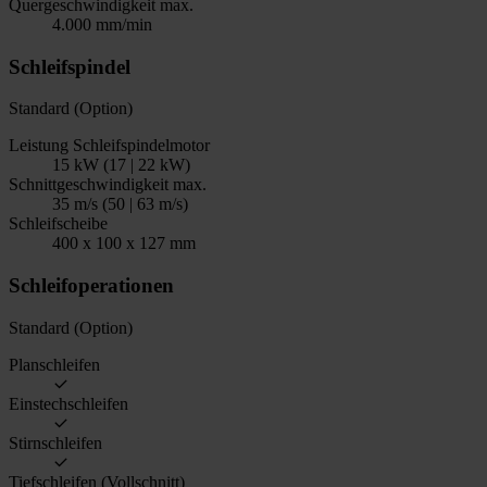
Quergeschwindigkeit max.
4.000 mm/min
Schleifspindel
Standard (Option)
Leistung Schleifspindelmotor
15 kW (17 | 22 kW)
Schnittgeschwindigkeit max.
35 m/s (50 | 63 m/s)
Schleifscheibe
400 x 100 x 127 mm
Schleifoperationen
Standard (Option)
Planschleifen
Einstechschleifen
Stirnschleifen
Tiefschleifen (Vollschnitt)