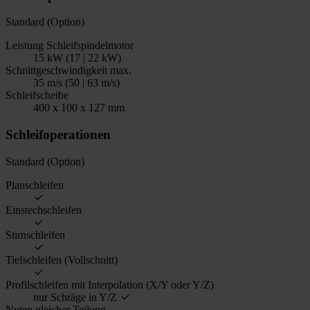
Standard (Option)
Leistung Schleifspindelmotor
15 kW (17 | 22 kW)
Schnittgeschwindigkeit max.
35 m/s (50 | 63 m/s)
Schleifscheibe
400 x 100 x 127 mm
Schleifoperationen
Standard (Option)
Planschleifen
Einstechschleifen
Stirnschleifen
Tiefschleifen (Vollschnitt)
Profilschleifen mit Interpolation (X/Y oder Y/Z)
nur Schräge in Y/Z
Nuten gleicher Teilung