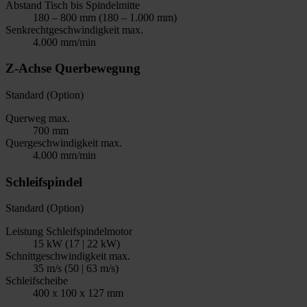
Abstand Tisch bis Spindelmitte
180 – 800 mm (180 – 1.000 mm)
Senkrechtgeschwindigkeit max.
4.000 mm/min
Z-Achse Querbewegung
Standard (Option)
Querweg max.
700 mm
Quergeschwindigkeit max.
4.000 mm/min
Schleifspindel
Standard (Option)
Leistung Schleifspindelmotor
15 kW (17 | 22 kW)
Schnittgeschwindigkeit max.
35 m/s (50 | 63 m/s)
Schleifscheibe
400 x 100 x 127 mm