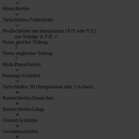
Stirnschleifen
Tiefschleifen (Vollschnitt)
Profilschleifen mit Interpolation (X/Y oder Y/Z)
nur Schräge in Y/Z
Nuten gleicher Teilung
7
Nuten ungleicher Teilung
7
Multi-Planschleifen
Passungs-Schleifen
Tiefschleifen 3D (Interpolation aller 3 Achsen)
Rundschleifen-Einstechen
Rundschleifen-Längs
Unrund-Schleifen
Gewindeschleifen