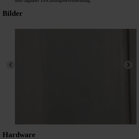
und digitaler Zeichnungsbereitstellung.
Bilder
Hardware