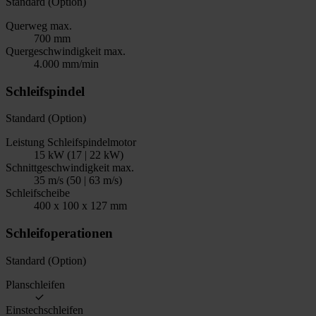
Standard (Option)
Querweg max.
700 mm
Quergeschwindigkeit max.
4.000 mm/min
Schleifspindel
Standard (Option)
Leistung Schleifspindelmotor
15 kW (17 | 22 kW)
Schnittgeschwindigkeit max.
35 m/s (50 | 63 m/s)
Schleifscheibe
400 x 100 x 127 mm
Schleifoperationen
Standard (Option)
Planschleifen
Einstechschleifen