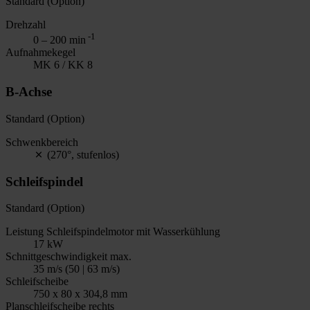
Standard (Option)
Drehzahl
-1
0 – 200 min
Aufnahmekegel
MK 6 / KK 8
B-Achse
Standard (Option)
Schwenkbereich
(270°, stufenlos)
Schleifspindel
Standard (Option)
Leistung Schleifspindelmotor mit Wasserkühlung
17 kW
Schnittgeschwindigkeit max.
35 m/s (50 | 63 m/s)
Schleifscheibe
750 x 80 x 304,8 mm
Planschleifscheibe rechts