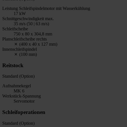
Leistung Schleifspindelmotor mit Wasserkühlung
17 kW
Schnittgeschwindigkeit max.
35 m/s (50 | 63 m/s)
Schleifscheibe
750 x 80 x 304,8 mm
Planschleifscheibe rechts
(400 x 40 x 127 mm)
Innenschleifspindel
(100 mm)
Reitstock
Standard (Option)
Aufnahmekegel
MK 6
Werkstück-Spannung
Servomotor
Schleifoperationen
Standard (Option)