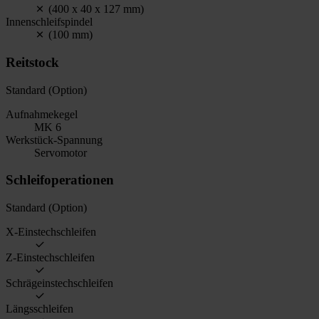
(400 x 40 x 127 mm)
Innenschleifspindel
(100 mm)
Reitstock
Standard (Option)
Aufnahmekegel
MK 6
Werkstück-Spannung
Servomotor
Schleifoperationen
Standard (Option)
X-Einstechschleifen
Z-Einstechschleifen
Schrägeinstechschleifen
Längsschleifen