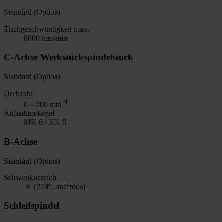
Standard (Option)
Tischgeschwindigkeit max.
8000 mm/min
C-Achse Werkstückspindelstock
Standard (Option)
Drehzahl
-1
0 – 200 min
Aufnahmekegel
MK 6 / KK 8
B-Achse
Standard (Option)
Schwenkbereich
(270°, stufenlos)
Schleifspindel