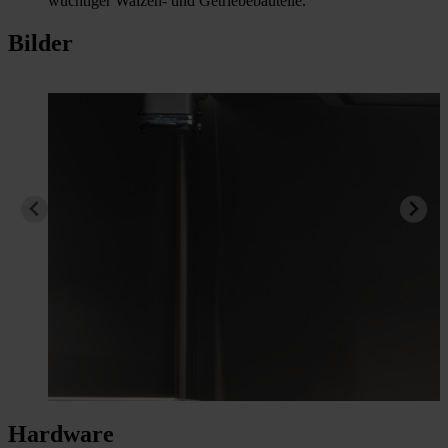
wuchtiger Walzen- und Getriebebauteile.
Bilder
Hardware