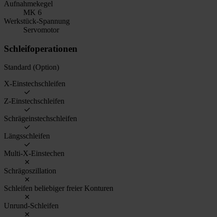
Aufnahmekegel
MK 6
Werkstück-Spannung
Servomotor
Schleifoperationen
Standard (Option)
X-Einstechschleifen
Z-Einstechschleifen
Schrägeinstechschleifen
Längsschleifen
Multi-X-Einstechen
Schrägoszillation
Schleifen beliebiger freier Konturen
Unrund-Schleifen