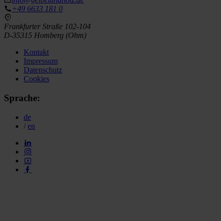
+49 6633 181 0
Frankfurter Straße 102-104
D-35315 Homberg (Ohm)
Kontakt
Impressum
Datenschutz
Cookies
Sprache:
de
/
en