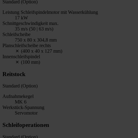
Standard (Option)
Leistung Schleifspindelmotor mit Wasserkühlung
17 kW
Schnittgeschwindigkeit max.
35 m/s (50 | 63 m/s)
Schleifscheibe
750 x 80 x 304,8 mm
Planschleifscheibe rechts
(400 x 40 x 127 mm)
Innenschleifspindel
(100 mm)
Reitstock
Standard (Option)
Aufnahmekegel
MK 6
Werkstück-Spannung
Servomotor
Schleifoperationen
Standard (Option)