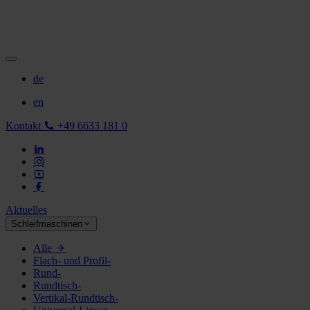
de
en
Kontakt
+49 6633 181 0
Aktuelles
Schleifmaschinen
Alle
Flach- und Profil-
Rund-
Rundtisch-
Vertikal-Rundtisch-