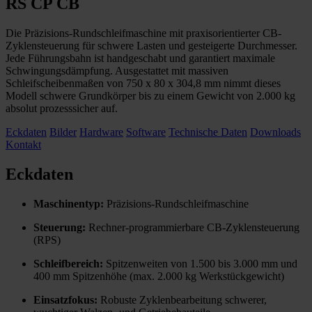
RS CP CB
Die Präzisions-Rundschleifmaschine mit praxisorientierter CB-
Zyklensteuerung für schwere Lasten und gesteigerte Durchmesser.
Jede Führungsbahn ist handgeschabt und garantiert maximale
Schwingungsdämpfung. Ausgestattet mit massiven
Schleifscheibenmaßen von 750 x 80 x 304,8 mm nimmt dieses
Modell schwere Grundkörper bis zu einem Gewicht von 2.000 kg
absolut prozesssicher auf.
Eckdaten
Bilder
Hardware
Software
Technische Daten
Downloads
Kontakt
Eckdaten
Maschinentyp:
Präzisions-Rundschleifmaschine
Steuerung:
Rechner-programmierbare CB-Zyklensteuerung
(RPS)
Schleifbereich:
Spitzenweiten von 1.500 bis 3.000 mm und
400 mm Spitzenhöhe (max. 2.000 kg Werkstückgewicht)
Einsatzfokus:
Robuste Zyklenbearbeitung schwerer,