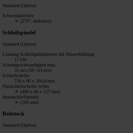
Standard (Option)
Schwenkbereich
(270°, stufenlos)
Schleifspindel
Standard (Option)
Leistung Schleifspindelmotor mit Wasserkühlung
17 kW
Schnittgeschwindigkeit max.
35 m/s (50 | 63 m/s)
Schleifscheibe
750 x 80 x 304,8 mm
Planschleifscheibe rechts
(400 x 40 x 127 mm)
Innenschleifspindel
(100 mm)
Reitstock
Standard (Option)