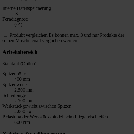
Interne Datenspeicherung
Ferndiagnose
(
)
Produkt vergleichen
Es können max. 3 und nur Produkte der
selben Maschinenart verglichen werden
Arbeitsbereich
Standard (Option)
Spitzenhöhe
400 mm
Spitzenweite
2.500 mm
Schleiflänge
2.500 mm
Werkstückgewicht zwischen Spitzen
2.000 kg
Belastung der Werkstückspindel beim Fliegendschleifen
600 Nm
X-Achse Zustellbewegung