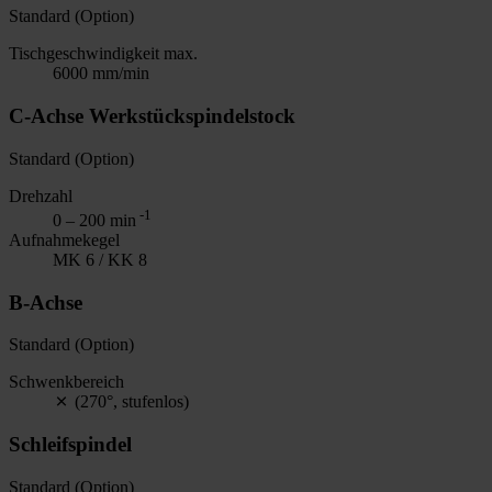
Standard (Option)
Tischgeschwindigkeit max.
6000 mm/min
C-Achse Werkstückspindelstock
Standard (Option)
Drehzahl
-1
0 – 200 min
Aufnahmekegel
MK 6 / KK 8
B-Achse
Standard (Option)
Schwenkbereich
(270°, stufenlos)
Schleifspindel
Standard (Option)