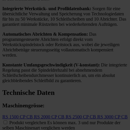
Integrierte Werkstück- und Profildatenbank:
Sorgen für eine
übersichtliche Verwaltung und Speicherung von Technologiedaten
für bis zu 50 Werkstücke, 10 Schleifscheiben und 10 Abrichter. Das
garantiert minimale Rüstzeiten bei wiederkehrenden Aufträgen.
Automatisches Abrichten & Kompensation:
Das
programmgesteuerte Abrichten erfolgt direkt vom
Werkstückspindelstock oder Reitstock aus, wobei die jeweiligen
Abrichtbeträge steuerungsseitig vollautomatisch kompensiert
werden.
Konstante Umfangsgeschwindigkeit (V-konstant):
Die integrierte
Regelung passt die Spindeldrehzahl bei abnehmendem
Schleifscheibendurchmesser kontinuierlich an, um ein absolut
gleichbleibendes Schleifbild zu garantieren.
Technische Daten
Maschinengrösse:
RS 1500 CP CB
RS 2000 CP CB
RS 2500 CP CB
RS 3000 CP CB
Produkt vergleichen
Es können max. 3 und nur Produkte der
selben Maschinenart verglichen werden