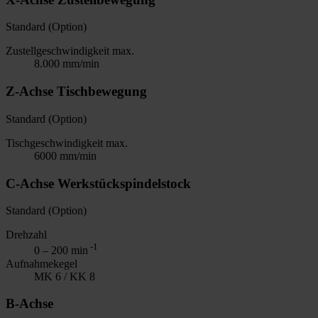
Standard (Option)
Zustellgeschwindigkeit max.
8.000 mm/min
Z-Achse Tischbewegung
Standard (Option)
Tischgeschwindigkeit max.
6000 mm/min
C-Achse Werkstückspindelstock
Standard (Option)
Drehzahl
-1
0 – 200 min
Aufnahmekegel
MK 6 / KK 8
B-Achse