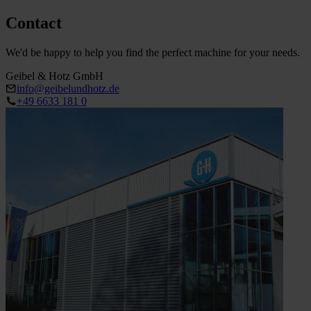
Contact
We'd be happy to help you find the perfect machine for your needs.
Geibel & Hotz GmbH
info@geibelundhotz.de
+49 6633 181 0