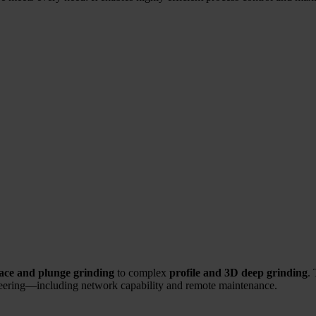
face and plunge grinding
to complex
profile and 3D deep grinding
.
neering—including network capability and remote maintenance.