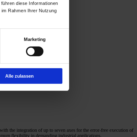
 führen diese Informationen
ie im Rahmen Ihrer Nutzung
Marketing
Alle zulassen
h the integration of up to seven axes for the error-free execution of
um flexibility in demanding industrial applications.