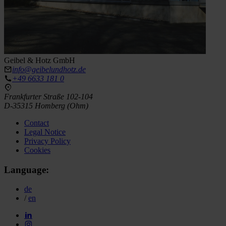
Geibel & Hotz GmbH
info@geibelundhotz.de
+49 6633 181 0
Frankfurter Straße 102-104
D-35315 Homberg (Ohm)
Contact
Legal Notice
Privacy Policy
Cookies
Language:
de
/
en